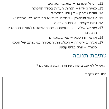
דניאל שפרבר – בעקבי המנהגים
מאיר מאזוז – הגהות והערות בסדר התפילה
שלום אלבק – דין ודיין בתלמוד
אליאב שוחטמן – אטרוחי בי-דינא תרי זימני לא מטרחינן?
נחום רקובר – עדות בשבועה
שמואל שילה – דיני משפחה בבתי המשפט לעומת בתי הדין
הרבניים
איתמר ורהפטיג – קניין בשומרים
אליהו בן-זמרה – המלשינות והמסירה במשנתם של חכמי
ספרד – פרק בדיני עונשין
כתיבת תגובה
האימייל לא יוצג באתר.
שדות החובה מסומנים
*
התגובה שלך
*