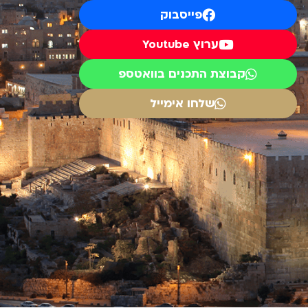
פייסבוק
ערוץ Youtube
קבוצת התכנים בוואטספ
שלחו אימייל