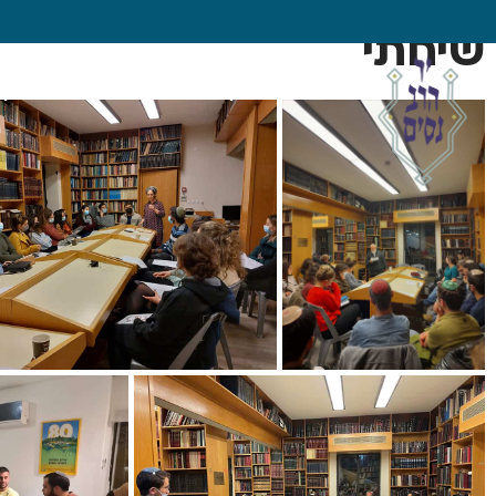
שיחתי
תורה חינוך ותרבות
שערי ציון