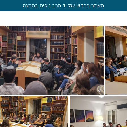
האתר החדש של יד הרב ניסים בהרצה
בית המדרש
מכון המחקר
בית הי