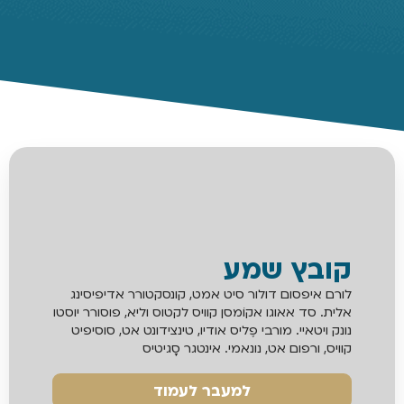
קובץ שמע
לורם איפסום דולור סיט אמט, קונסקטורר אדיפיסינג
אלית. סד אאוגו אקוֹמסן קוויס לקטוס וליא, פוסורר יוסטו
נונק ויטאיי. מורבי פֶליס אודיו, טינצידונט אט, סוסיפיט
קוויס, ורפום אט, נונאמי. אינטגר סָגיטיס
למעבר לעמוד