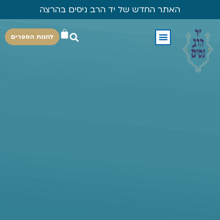
האתר החדש של יד הרב ניסים בהרצה
לחנות הספרים