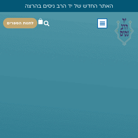
האתר החדש של יד הרב ניסים בהרצה
לחנות הספרים