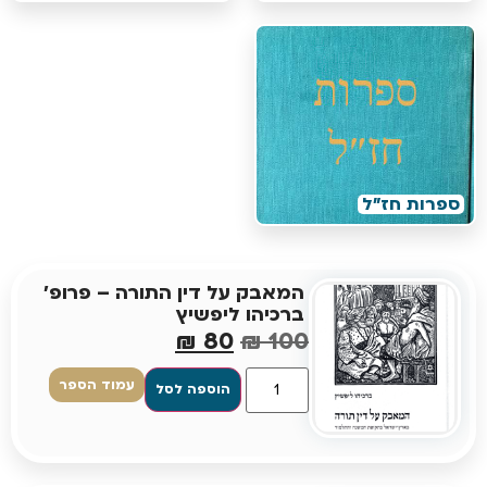
ספרות חז"ל
המאבק על דין התורה – פרופ'
ברכיהו ליפשיץ
₪
80
₪
100
עמוד הספר
הוספה לסל