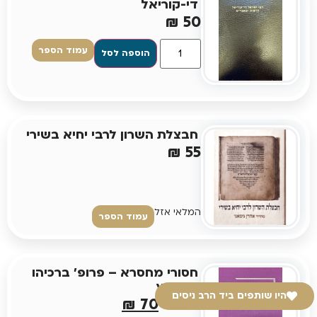
די-קוריאל
₪
50
עמוד הספר
הוספה לסל
חבצלת השרון לרבי יחיא בשירי
₪
55
המלאי אזל
עמוד הספר
חסורי מחסרא – פרופ' ברכיהו
ליפשיץ
היו שותפים ביד הרב ניסים
₪
70
₪
80