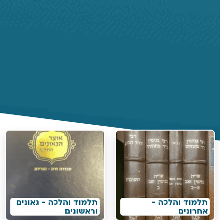
תלמוד והלכה -
תלמוד והלכה - גאונים
אחרונים
וראשונים