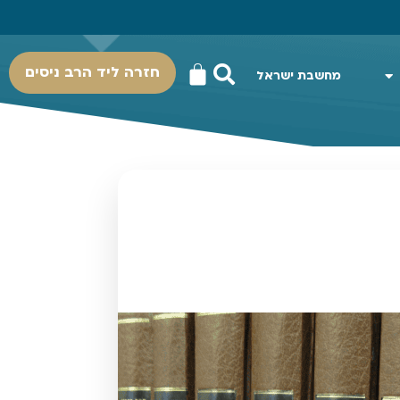
חזרה ליד הרב ניסים
מחשבת ישראל