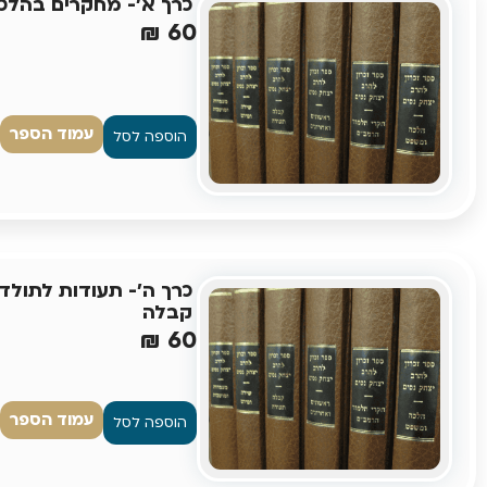
כרך א'- מחקרים בהלכ
₪
60
עמוד הספר
הוספה לסל
כרך ה'- תעודות לתולדו
קבלה
₪
60
עמוד הספר
הוספה לסל