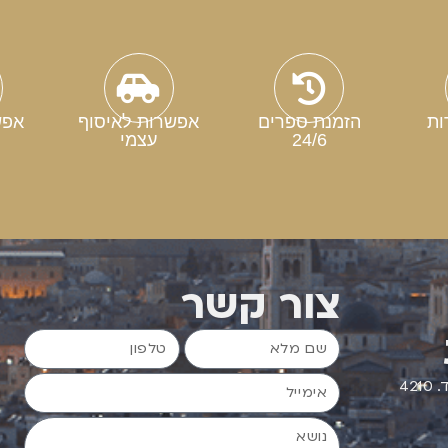
ות
הזמנת ספרים
אפשרות לאיסוף
אפש
24/6
עצמי
צור קשר