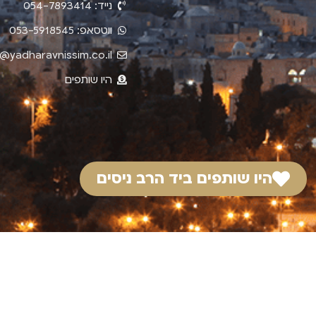
נייד: 054-7893414
ווטסאפ: 053-5918545
o@yadharavnissim.co.il
היו שותפים
היו שותפים ביד הרב ניסים