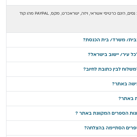
אמצעי התשלום להוצאת יד הרב נסים, הינם כרטיסי אשראי, ויזה, ישראכרט, מקס, PAYPAL מהו קוד
בבית/ משרד/ בית הכנסת?
ל עיר/ יישוב בישראל?
משלוח לבין כתובת לחיוב?
כישה באתר?
ת באתר?
ות הספרים המקוונת באתר ?
ספרים הסתיימה בהצלחה?