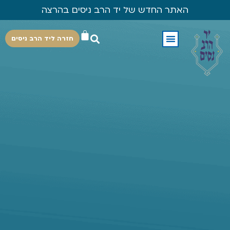
האתר החדש של יד הרב ניסים בהרצה
חזרה ליד הרב ניסים