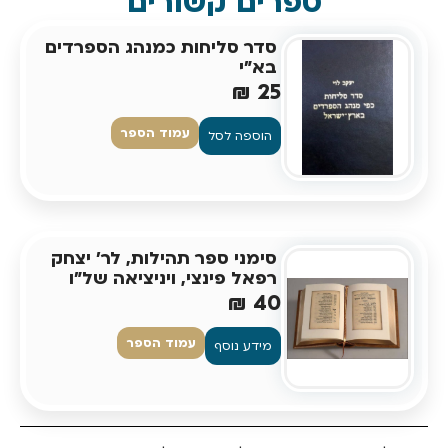
ספרים קשורים
סדר סליחות כמנהג הספרדים
בא"י
₪
25
עמוד הספר
הוספה לסל
סימני ספר תהילות, לר' יצחק
רפאל פינצי, ויניציאה של"ו
₪
40
עמוד הספר
מידע נוסף