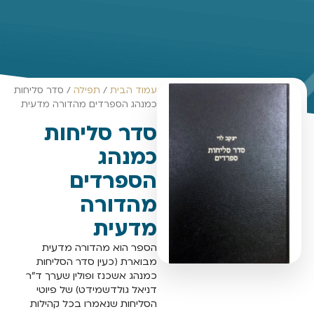
עמוד הבית
/
תפילה
/ סדר סליחות
כמנהג הספרדים מהדורה מדעית
סדר סליחות
כמנהג
הספרדים
מהדורה
מדעית
הספר הוא מהדורה מדעית
מבוארת (כעין סדר הסליחות
כמנהג אשכנז ופולין שערך ד"ר
דניאל גולדשמידט) של פיוטי
הסליחות שנאמרו בכל קהילות