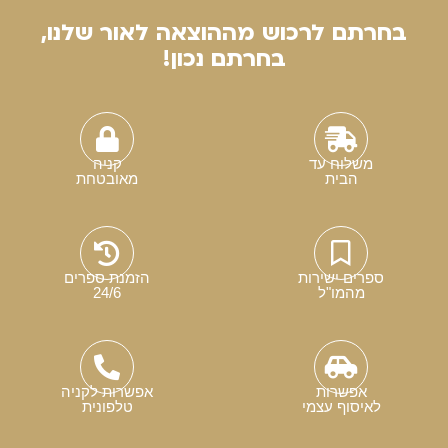
בחרתם לרכוש מההוצאה לאור שלנו,
בחרתם נכון!
משלוח עד
קניה
הבית
מאובטחת
ספרים ישירות
הזמנת ספרים
מהמו"ל
24/6
אפשרות
אפשרות לקניה
לאיסוף עצמי
טלפונית