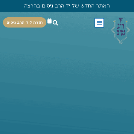
האתר החדש של יד הרב ניסים בהרצה
חזרה ליד הרב ניסים