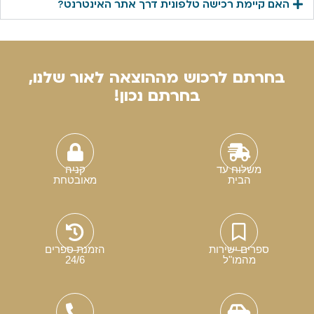
האם קיימת רכישה טלפונית דרך אתר האינטרנט?
בחרתם לרכוש מההוצאה לאור שלנו,
בחרתם נכון!
משלוח עד
קניה
הבית
מאובטחת
ספרים ישירות
הזמנת ספרים
מהמו"ל
24/6