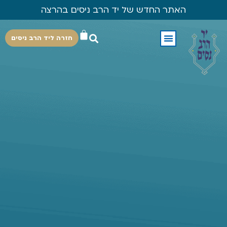
האתר החדש של יד הרב ניסים בהרצה
חזרה ליד הרב ניסים