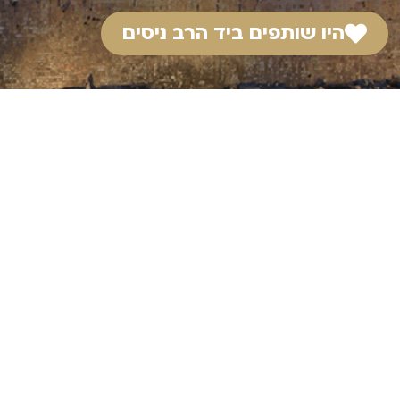
היו שותפים ביד הרב ניסים