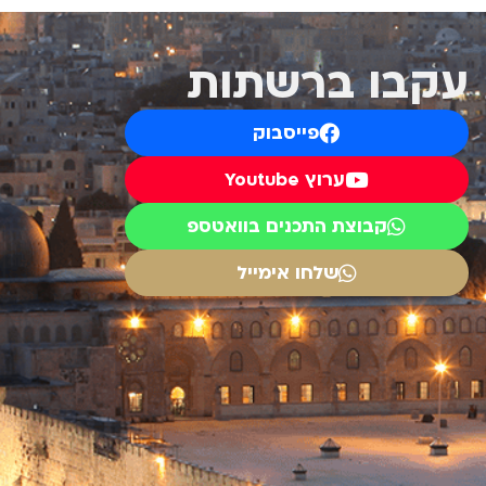
עקבו ברשתות
פייסבוק
ערוץ Youtube
קבוצת התכנים בוואטספ
שלחו אימייל