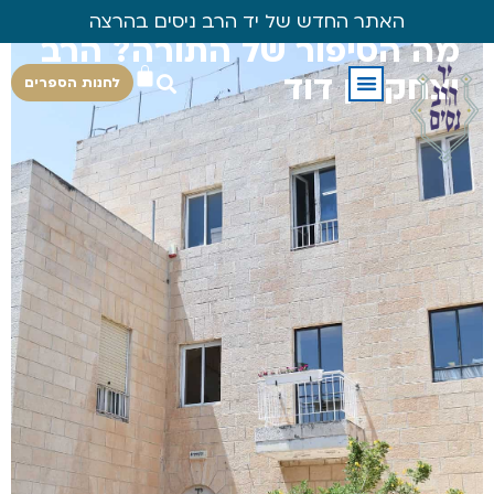
האתר החדש של יד הרב ניסים בהרצה
מה הסיפור של התורה? הרב
יצחק בן דוד
לחנות הספרים